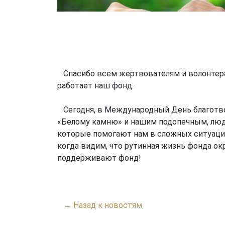
Спасибо всем жертвователям и волонтера
работает наш фонд.
Сегодня, в Международный День благотво
«Белому камню» и нашим подопечным, людя
которые помогают нам в сложных ситуация
когда видим, что рутинная жизнь фонда о
поддерживают фонд!
← Назад к новостям