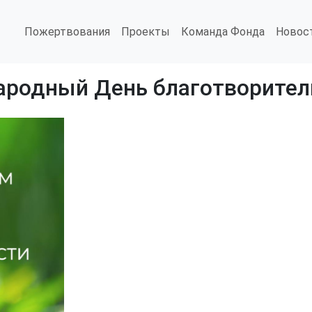
Пожертвования
Проекты
Команда Фонда
Новос
ародный День благотворител