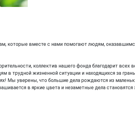
м, которые вместе с нами помогают людям, оказавшимся 
рительности, коллектив нашего фонда благодарит всех в
м в трудной жизненной ситуации и находящихся за грань
х! Мы уверены, что большие дела рождаются из маленьки
крашивается в яркие цвета и незаметные дела становятся