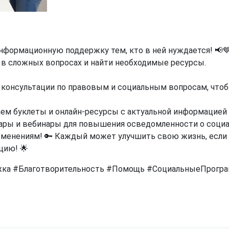
нформационную поддержку тем, кто в ней нуждается! 📢
в сложных вопросах и найти необходимые ресурсы.
 консультации по правовым и социальным вопросам, что
м буклеты и онлайн-ресурсы с актуальной информацией 
ры и вебинары для повышения осведомленности о социа
зменениям! 🔑 Каждый может улучшить свою жизнь, если 
цию! 🌟
ка #Благотворительность #Помощь #СоциальныеПрогр