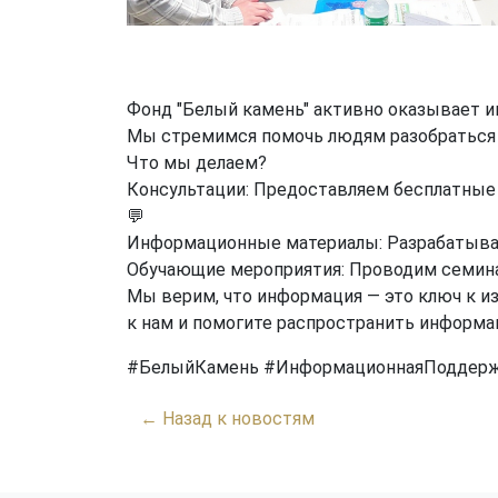
Фонд "Белый камень" активно оказывает и
Мы стремимся помочь людям разобраться 
Что мы делаем?
Консультации: Предоставляем бесплатные
💬
Информационные материалы: Разрабатывае
Обучающие мероприятия: Проводим семина
Мы верим, что информация — это ключ к и
к нам и помогите распространить информа
#БелыйКамень #ИнформационнаяПоддерж
← Назад к новостям