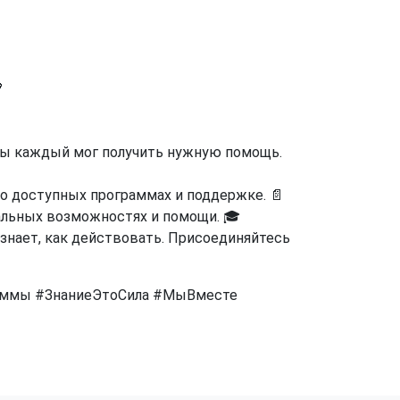

бы каждый мог получить нужную помощь.
о доступных программах и поддержке. 📄
льных возможностях и помощи. 🎓
знает, как действовать. Присоединяйтесь
аммы #ЗнаниеЭтоСила #МыВместе