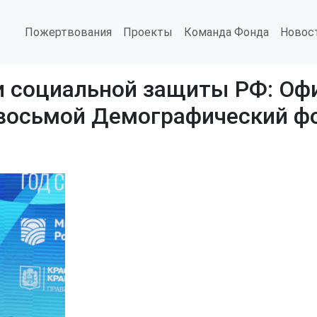
Пожертвования
Проекты
Команда Фонда
Новос
и социальной защиты РФ: Офи
восьмой Демографический фо