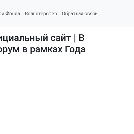
ти Фонда
Волонтерство
Обратная связь
циальный сайт | В
рум в рамках Года