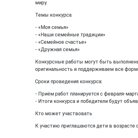
миру.
Темы конкурса:
- «Моя семья»
- «Наши семейные традиции»
- «Семейное счастье»
- «Дружная семья»
Конкурсные работы могут быть выполнены 
оригинальность и поддерживаем все фор
Сроки проведения конкурса:
- Приём работ планируется с февраля-марта
- Итоги конкурса и победители будут объя
Кто может участвовать
К участию приглашаются дети в возрасте о