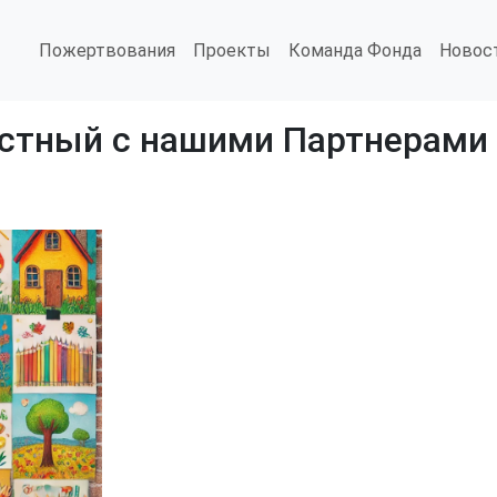
Пожертвования
Проекты
Команда Фонда
Новос
тный с нашими Партнерами 