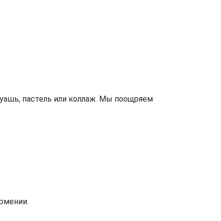
уашь, пастель или коллаж. Мы поощряем
Армении.