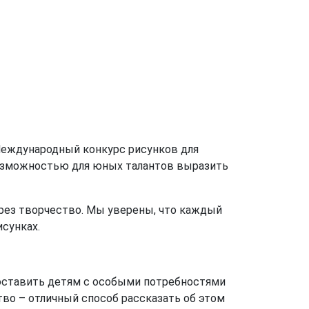
Международный конкурс рисунков для
 возможностью для юных талантов выразить
ерез творчество. Мы уверены, что каждый
исунках.
едоставить детям с особыми потребностями
тво – отличный способ рассказать об этом