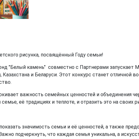
етского рисунка, посвящённый Году семьи!
онд "Белый камень" совместно с Партнерами запускает 
, Казахстана и Беларуси. Этот конкурс станет отличной
ство.
чёркивает важность семейных ценностей и объединения ч
емье, её традициях и теплоте, и отразить это на своих р
 показать значимость семьи и её ценностей, а также пр
жно подчеркнуть, что каждая семья уникальна, а искусс