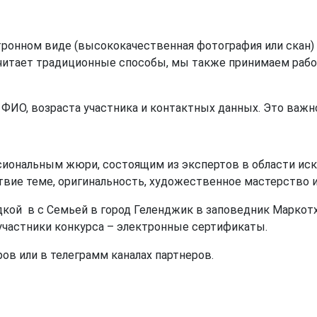
ронном виде (высококачественная фотография или скан) ч
очитает традиционные способы, мы также принимаем рабо
 ФИО, возраста участника и контактных данных. Это важно
иональным жюри, состоящим из экспертов в области иск
твие теме, оригинальность, художественное мастерство и
ой в с Семьей в город Геленджик в заповедник Маркотх
 участники конкурса – электронные сертификаты.
ров или в телеграмм каналах партнеров.