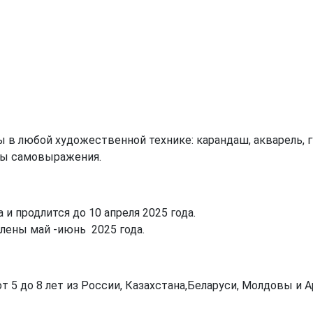
в любой художественной технике: карандаш, акварель, г
мы самовыражения.
 и продлится до 10 апреля 2025 года.
влены май -июнь 2025 года.
т 5 до 8 лет из России, Казахстана,Беларуси, Молдовы и 