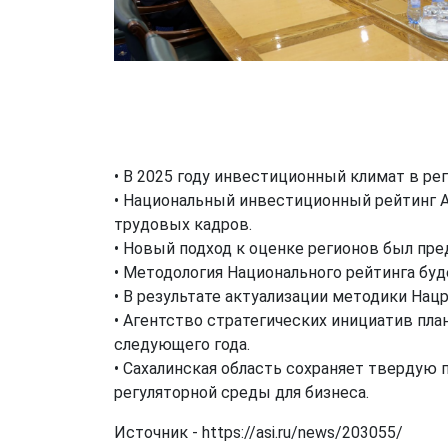
• В 2025 году инвестиционный климат в р
• Национальный инвестиционный рейтинг А
трудовых кадров.
• Новый подход к оценке регионов был пре
• Методология Национального рейтинга буд
• В результате актуализации методики На
• Агентство стратегических инициатив пла
следующего года.
• Сахалинская область сохраняет твердую 
регуляторной среды для бизнеса.
Источник - https://asi.ru/news/203055/