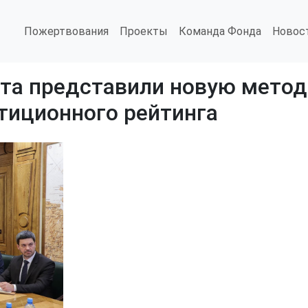
Пожертвования
Проекты
Команда Фонда
Новос
ета представили новую мето
тиционного рейтинга