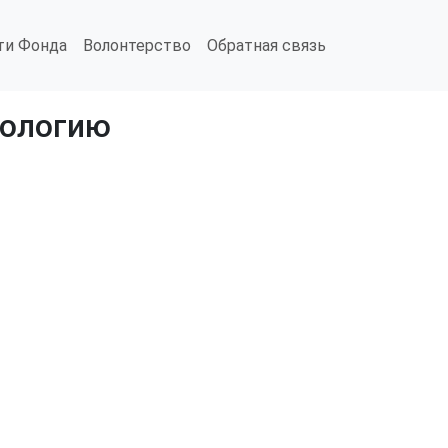
ти Фонда
Волонтерство
Обратная связь
дологию