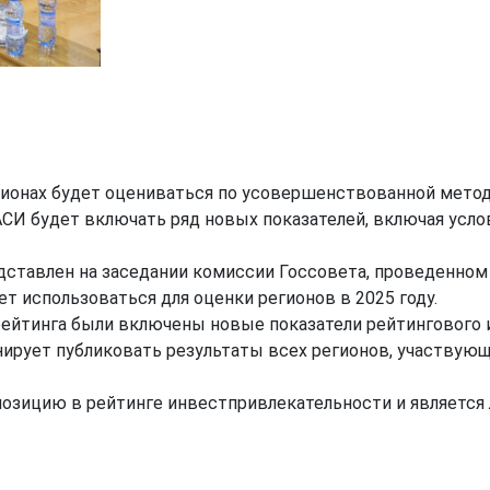
егионах будет оцениваться по усовершенствованной метод
СИ будет включать ряд новых показателей, включая усло
дставлен на заседании комиссии Госсовета, проведенном
ет использоваться для оценки регионов в 2025 году.
црейтинга были включены новые показатели рейтингового 
нирует публиковать результаты всех регионов, участвующ
позицию в рейтинге инвестпривлекательности и является