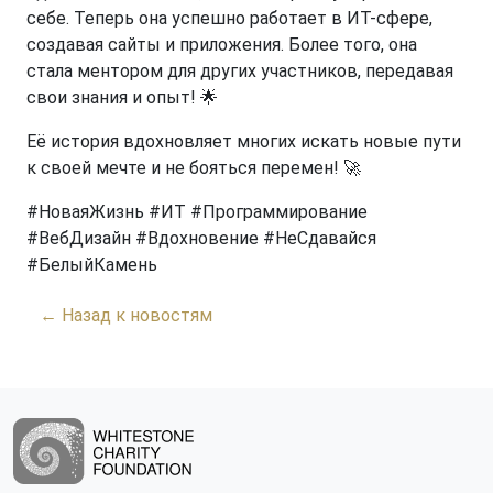
себе. Теперь она успешно работает в ИТ-сфере,
создавая сайты и приложения. Более того, она
стала ментором для других участников, передавая
свои знания и опыт! 🌟
Её история вдохновляет многих искать новые пути
к своей мечте и не бояться перемен! 🚀
#НоваяЖизнь #ИТ #Программирование
#ВебДизайн #Вдохновение #НеСдавайся
#БелыйКамень
← Назад к новостям