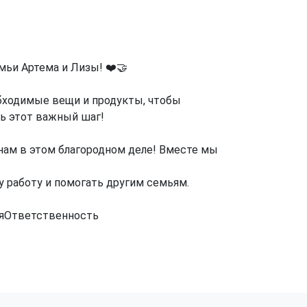
ьи Артема и Лизы! ❤️🤝
обходимые вещи и продукты, чтобы
ть этот важный шаг!
нам в этом благородном деле! Вместе мы
 работу и помогать другим семьям.
яОтветственность