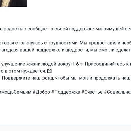
с радостью сообщает о своей поддержке малоимущей сем
оторая столкнулась с трудностями. Мы предоставили не
Благодаря вашей поддержке и щедрости, мы смогли сдела
 улучшение жизни людей вокруг! 🌟✨ Присоединяйтесь к 
о в этом нуждается. 🙌
 Поддержите наш фонд, чтобы мы могли продолжать нашу
омощьСемьям
#Добро
#Поддержка
#Счастье
#Социальна