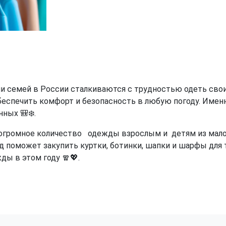
и семей в России сталкиваются с трудностью одеть свои
еспечить комфорт и безопасность в любую погоду. Имен
ных 🎒❄️.
огромное количество одежды взрослым и детям из малоо
поможет закупить куртки, ботинки, шапки и шарфы для те
ды в этом году 🧣💖.