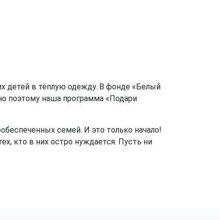
х детей в тёплую одежду. В фонде «Белый
но поэтому наша программа «Подари
беспеченных семей. И это только начало!
х, кто в них остро нуждается. Пусть ни