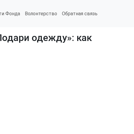
ти Фонда
Волонтерство
Обратная связь
одари одежду»: как