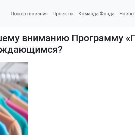
Пожертвования
Проекты
Команда Фонда
Новос
ему вниманию Программу «П
нуждающимся?