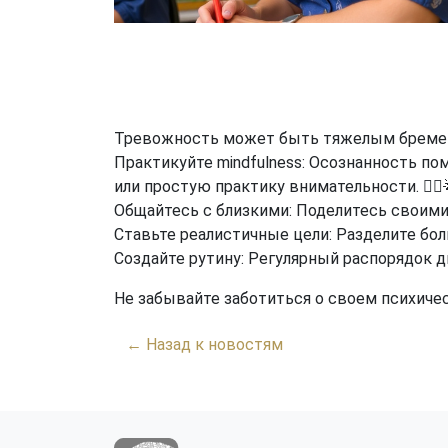
Тревожность может быть тяжелым бремене
Практикуйте mindfulness: Осознанность п
или простую практику внимательности. 🧘‍♂️
Общайтесь с близкими: Поделитесь своими
Ставьте реалистичные цели: Разделите бол
Создайте рутину: Регулярный распорядок д
Не забывайте заботиться о своем психич
← Назад к новостям