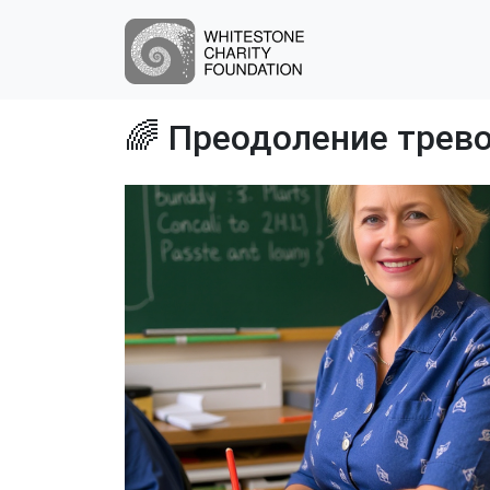
🌈 Преодоление трев