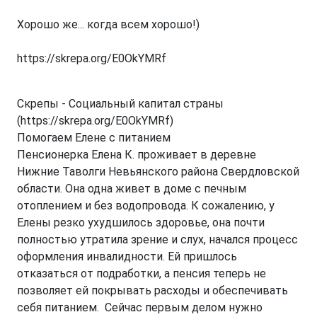
Хорошо же... когда всем хорошо!)
https://skrepa.org/E0OkYMRf
Скрепы - Социальный капитал страны
(https://skrepa.org/E0OkYMRf)
Помогаем Елене с питанием
Пенсионерка Елена К. проживает в деревне
Нижние Таволги Невьянского района Свердловской
области. Она одна живет в доме с печным
отоплением и без водопровода. К сожалению, у
Елены резко ухудшилось здоровье, она почти
полностью утратила зрение и слух, начался процесс
оформления инвалидности. Ей пришлось
отказаться от подработки, а пенсия теперь не
позволяет ей покрывать расходы и обеспечивать
себя питанием. Сейчас первым делом нужно