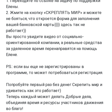
1. Переходите по ссылке на задачу по поддержки
Елены.
2. Жмите на кнопку «СКРЕПЛЯТЬ МИР» и можете
не бояться, что откроется форма для заполнения
вашей банковской карты)))) здесь так не
работает))
Вы просто увидите видео от социально-
ориентированной компании, а реальные средства
за уделенное время перенаправятся на помощь
Елене.
P.S.: если вы еще не зарегистрированы в
программе, то может потребоваться регистрация.
Попробуйте первый раз без денег Скрепить мир и
удивитесь как это работает)
Теперь каждый может делать Добрые дела,
объединяя время и ресурсы участников движения
во благо!