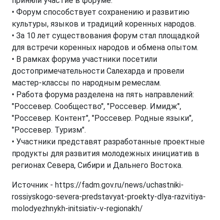
приняли участие в форуме.
• Форум способствует сохранению и развитию
культуры, языков и традиций коренных народов.
• За 10 лет существования форум стал площадкой
для встречи коренных народов и обмена опытом.
• В рамках форума участники посетили
достопримечательности Салехарда и провели
мастер-классы по народным ремеслам.
• Работа форума разделена на пять направлений:
"Россевер. Сообщество", "Россевер. Имидж",
"Россевер. Контент", "Россевер. Родные языки",
"Россевер. Туризм".
• Участники представят разработанные проектные
продукты для развития молодежных инициатив в
регионах Севера, Сибири и Дальнего Востока.
Источник - https://fadm.gov.ru/news/uchastniki-
rossiyskogo-severa-predstavyat-proekty-dlya-razvitiya-
molodyezhnykh-initsiativ-v-regionakh/