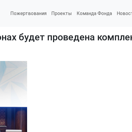
Пожертвования
Проекты
Команда Фонда
Новос
ионах будет проведена компл