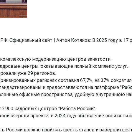
Ф: Официальный сайт | Антон Котяков: В 2025 году в 17 
ут комплексную модернизацию центров занятости.
кадровые центры, оказывающие полный комплекс услуг.
ровели уже 29 регионов.
рнизированных регионах составил 67,7%, на 37% сократи
стандартизированы и предоставляются на платформе "Рабо
вленные офисные пространства, удобную внутреннюю на
ее 900 кадровых центров "Работа России".
ервой очереди проекта, в 2024 году обновление всей сети
 в России должно пройти в шесть этапов и завершиться в