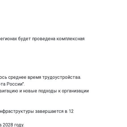
регионах будет проведена комплексная
лось среднее время трудоустройства.
та России".
вигацию и новые подходы к организации
 инфраструктуры завершается в 12
 2028 году.