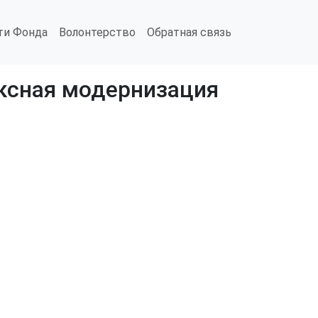
ти Фонда
Волонтерство
Обратная связь
ексная модернизация