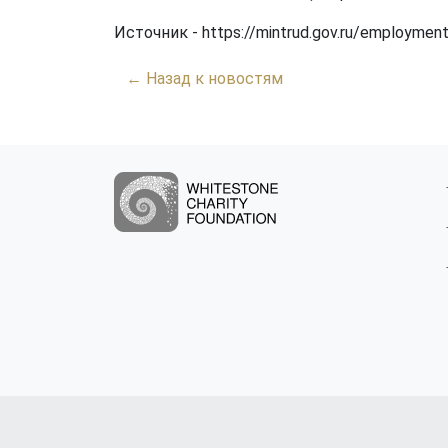
Источник - https://mintrud.gov.ru/employmen
← Назад к новостям