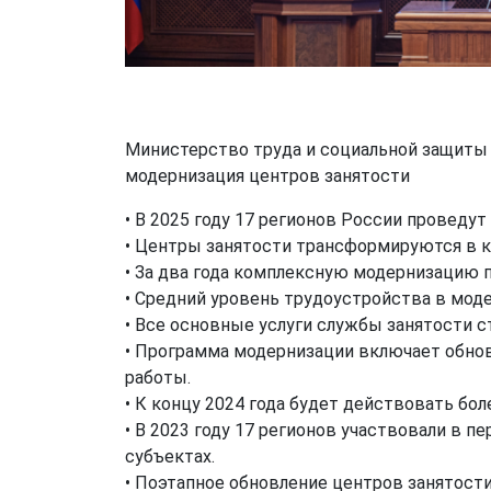
Министерство труда и социальной защиты Р
модернизация центров занятости
• В 2025 году 17 регионов России провед
• Центры занятости трансформируются в 
• За два года комплексную модернизацию п
• Средний уровень трудоустройства в моде
• Все основные услуги службы занятости 
• Программа модернизации включает обно
работы.
• К концу 2024 года будет действовать бол
• В 2023 году 17 регионов участвовали в п
субъектах.
• Поэтапное обновление центров занятости