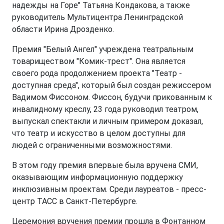
надежды на Горе" Татьяна Кондакова, а также
руководитель Мультицентра Ленинградской
области Ирина Дрозденко.
Премия "Белый Ангел" учреждена театральным
товариществом "Комик-трест". Она является
своего рода продолжением проекта "Театр -
доступная среда", который был создан режиссером
Вадимом Фиссоном. Фиссон, будучи прикованным к
инвалидному креслу, 23 года руководил театром,
выпускал спектакли и личным примером доказал,
что театр и искусство в целом доступны для
людей с ограниченными возможностями.
В этом году премия впервые была вручена СМИ,
оказывающим информационную поддержку
инклюзивным проектам. Среди лауреатов - пресс-
центр ТАСС в Санкт-Петербурге.
Церемония вручения премии прошла в Фонтанном