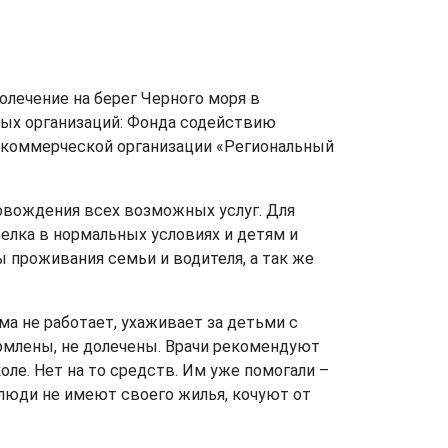
лечение на берег Черного моря в
ных организаций: Фонда содействию
екоммерческой организации «Региональный
овождения всех возможных услуг. Для
елка в нормальных условиях и детям и
ы проживания семьи и водителя, а так же
а не работает, ухаживает за детьми с
рмлены, не долечены. Врачи рекомендуют
ле. Нет на то средств. Им уже помогали –
 люди не имеют своего жилья, кочуют от