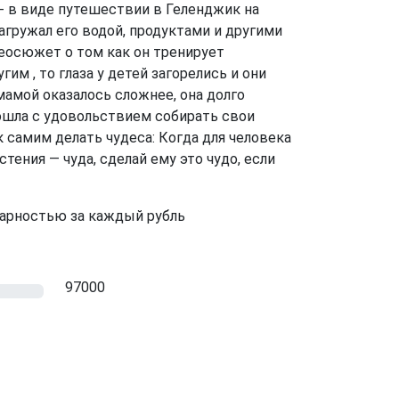
 - в виде путешествии в Геленджик на
гружал его водой, продуктами и другими
еосюжет о том как он тренирует
м , то глаза у детей загорелись и они
мамой оказалось сложнее, она долго
 пошла с удовольствием собирать свои
к самим делать чудеса: Когда для человека
тения — чуда, сделай ему это чудо, если
дарностью за каждый рубль
97000