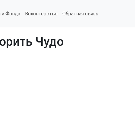
ти Фонда
Волонтерство
Обратная связь
орить Чудо